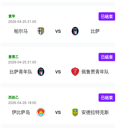
意甲
已结束
2026-04-25 21:00
帕尔马
比萨
VS
意青乙
已结束
2026-04-25 21:00
比萨青年队
佩鲁贾青年队
VS
西协乙
已结束
2026-04-26 18:00
伊比萨岛
安德拉特克斯
VS