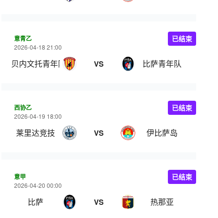
意青乙
已结束
2026-04-18 21:00
贝内文托青年队
比萨青年队
VS
西协乙
已结束
2026-04-19 18:00
莱里达竞技
伊比萨岛
VS
意甲
已结束
2026-04-20 00:00
比萨
热那亚
VS