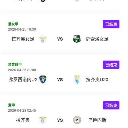
意女甲
已结束
2026-04-25 18:30
拉齐奥女足
萨索洛女足
VS
意青联甲
已结束
2026-04-26 21:00
弗罗西诺内U20
拉齐奥U20
VS
意甲
已结束
2026-04-28 02:45
拉齐奥
乌迪内斯
VS