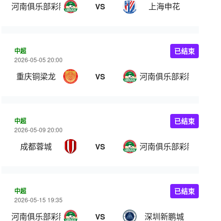
河南俱乐部彩陶坊
上海申花
VS
中超
已结束
2026-05-05 20:00
重庆铜梁龙
河南俱乐部彩陶坊
VS
中超
已结束
2026-05-09 20:00
成都蓉城
河南俱乐部彩陶坊
VS
中超
已结束
2026-05-15 19:35
河南俱乐部彩陶坊
深圳新鹏城
VS