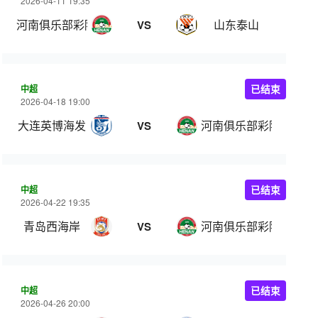
2026-04-11 19:35
河南俱乐部彩陶坊
山东泰山
VS
中超
已结束
2026-04-18 19:00
大连英博海发
河南俱乐部彩陶坊
VS
中超
已结束
2026-04-22 19:35
青岛西海岸
河南俱乐部彩陶坊
VS
中超
已结束
2026-04-26 20:00