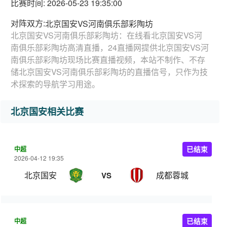
比赛时间: 2026-05-23 19:35:00
对阵双方:
北京国安VS河南俱乐部彩陶坊
北京国安VS河南俱乐部彩陶坊：在线看北京国安VS河
南俱乐部彩陶坊高清直播，24直播网提供北京国安VS河
南俱乐部彩陶坊现场比赛直播视频，本站不制作、不存
储北京国安VS河南俱乐部彩陶坊的直播信号，只作为技
术探索的导航学习用途。
北京国安相关比赛
中超
已结束
2026-04-12 19:35
北京国安
成都蓉城
VS
中超
已结束