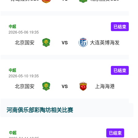
中超
已结束
2026-05-06 19:35
北京国安
大连英博海发
VS
中超
已结束
2026-05-10 19:35
北京国安
上海海港
VS
河南俱乐部彩陶坊相关比赛
中超
已结束