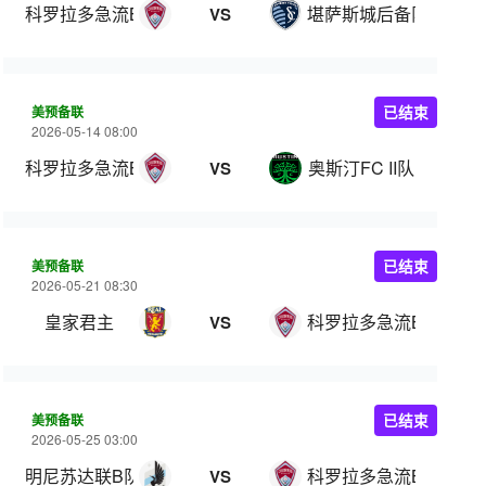
科罗拉多急流B队
堪萨斯城后备队
VS
美预备联
已结束
2026-05-14 08:00
科罗拉多急流B队
奥斯汀FC II队
VS
美预备联
已结束
2026-05-21 08:30
皇家君主
科罗拉多急流B队
VS
美预备联
已结束
2026-05-25 03:00
明尼苏达联B队
科罗拉多急流B队
VS