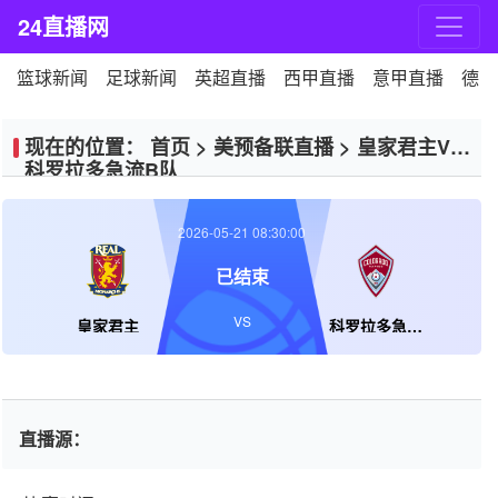
24直播网
篮球新闻
足球新闻
英超直播
西甲直播
意甲直播
德甲
现在的位置：
首页
>
美预备联直播
>
皇家君主VS
科罗拉多急流B队
2026-05-21 08:30:00
已结束
VS
皇家君主
科罗拉多急流B队
直播源：