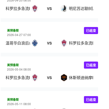
2026-04-20 08:00
科罗拉多急流B队
明尼苏达联B队
VS
美预备联
已结束
2026-04-27 07:00
温哥华白浪后备队
科罗拉多急流B队
VS
美预备联
已结束
2026-05-04 08:00
科罗拉多急流B队
休斯顿迪纳摩B队
VS
美预备联
已结束
2026-05-11 08:00