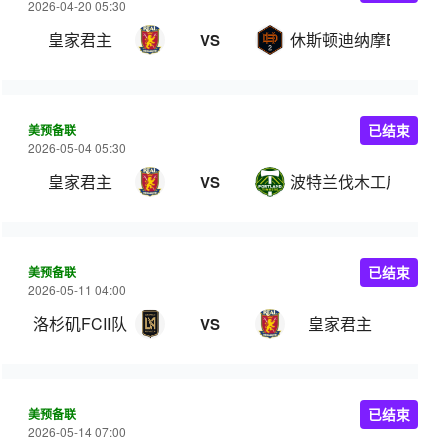
2026-04-20 05:30
皇家君主
休斯顿迪纳摩B队
VS
美预备联
已结束
2026-05-04 05:30
皇家君主
波特兰伐木工后备队
VS
美预备联
已结束
2026-05-11 04:00
洛杉矶FCII队
皇家君主
VS
美预备联
已结束
2026-05-14 07:00