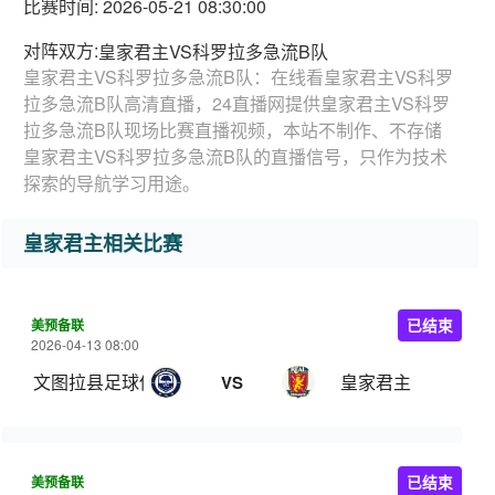
比赛时间: 2026-05-21 08:30:00
对阵双方:
皇家君主VS科罗拉多急流B队
皇家君主VS科罗拉多急流B队：在线看皇家君主VS科罗
拉多急流B队高清直播，24直播网提供皇家君主VS科罗
拉多急流B队现场比赛直播视频，本站不制作、不存储
皇家君主VS科罗拉多急流B队的直播信号，只作为技术
探索的导航学习用途。
皇家君主相关比赛
美预备联
已结束
2026-04-13 08:00
文图拉县足球俱乐部
皇家君主
VS
美预备联
已结束