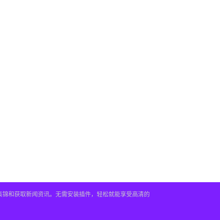
频集锦和获取新闻资讯。无需安装插件，轻松就能享受高清的