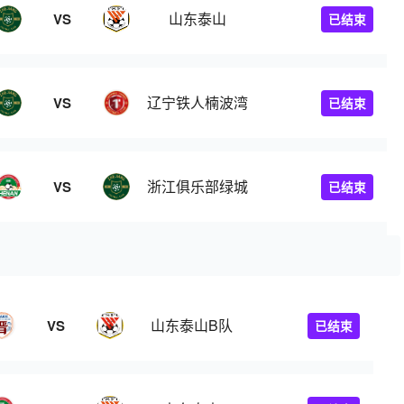
山东泰山
VS
已结束
辽宁铁人楠波湾
VS
已结束
浙江俱乐部绿城
VS
已结束
山东泰山B队
VS
已结束