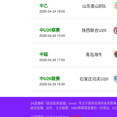
中乙
山东泰山B队
2026-04-24 19:00
中U20联赛
陕西联合U20
2026-04-26 10:00
中超
青岛海牛
2026-04-26 17:00
中U20联赛
石家庄功夫U20
2026-04-29 15:00
24直播网『欧冠免费直播』anna✨专注于提供优质的体育
欧冠直播。此外，五大联赛、NBA等赛事直播也一应俱全。2
24直播网 | All Football App
网站地图