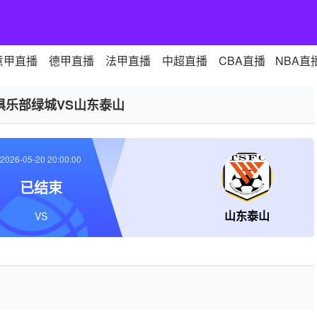
意甲直播
德甲直播
法甲直播
中超直播
CBA直播
NBA直
俱乐部绿城VS山东泰山
2026-05-20 20:00:00
已结束
山东泰山
VS