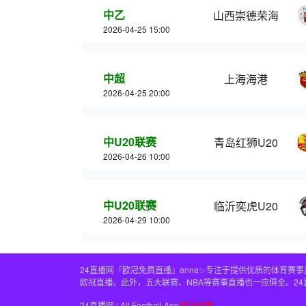
中乙
山西崇德荣海
2026-04-25 15:00
中超
上海海港
2026-04-25 20:00
中U20联赛
青岛红狮U20
2026-04-26 10:00
中U20联赛
临沂奕虎U20
2026-04-29 10:00
24直播网『欧冠免费直播』anna✨专注于提供优质的体育
欧冠直播。此外，五大联赛、NBA等赛事直播也一应俱全。2
24直播网 | All Football App
网站地图