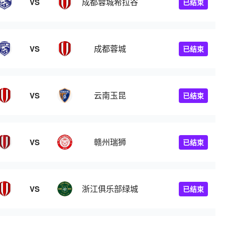
成都蓉城希拉谷
VS
已结束
成都蓉城
VS
已结束
云南玉昆
VS
已结束
赣州瑞狮
VS
已结束
浙江俱乐部绿城
VS
已结束