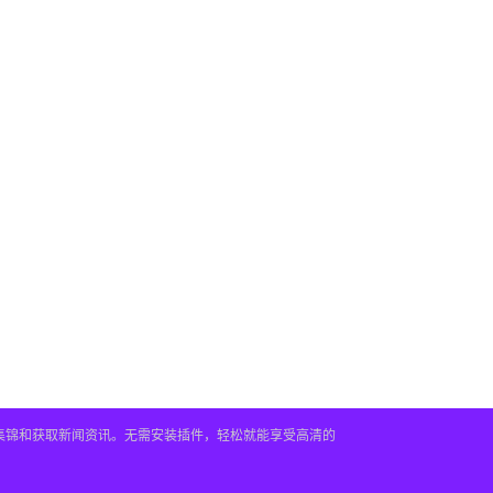
频集锦和获取新闻资讯。无需安装插件，轻松就能享受高清的