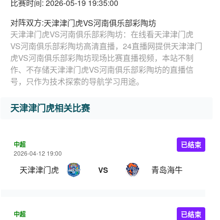
比赛时间: 2026-05-19 19:35:00
对阵双方:
天津津门虎VS河南俱乐部彩陶坊
天津津门虎VS河南俱乐部彩陶坊：在线看天津津门虎
VS河南俱乐部彩陶坊高清直播，24直播网提供天津津门
虎VS河南俱乐部彩陶坊现场比赛直播视频，本站不制
作、不存储天津津门虎VS河南俱乐部彩陶坊的直播信
号，只作为技术探索的导航学习用途。
天津津门虎相关比赛
中超
已结束
2026-04-12 19:00
天津津门虎
青岛海牛
VS
中超
已结束