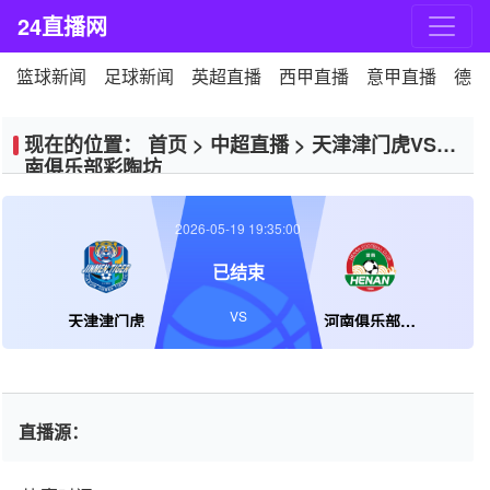
24直播网
篮球新闻
足球新闻
英超直播
西甲直播
意甲直播
德甲
现在的位置：
首页
>
中超直播
>
天津津门虎VS河
南俱乐部彩陶坊
2026-05-19 19:35:00
已结束
VS
天津津门虎
河南俱乐部彩陶坊
直播源：