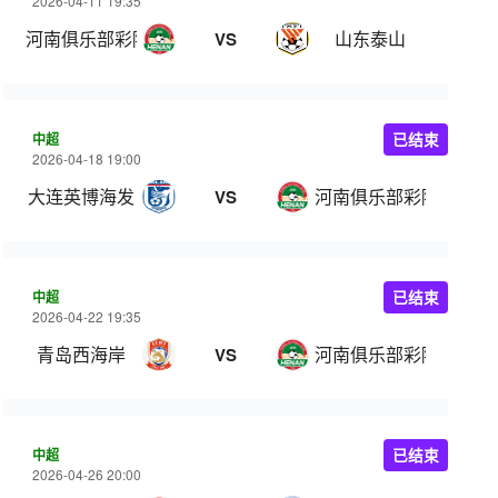
2026-04-11 19:35
河南俱乐部彩陶坊
山东泰山
VS
中超
已结束
2026-04-18 19:00
大连英博海发
河南俱乐部彩陶坊
VS
中超
已结束
2026-04-22 19:35
青岛西海岸
河南俱乐部彩陶坊
VS
中超
已结束
2026-04-26 20:00