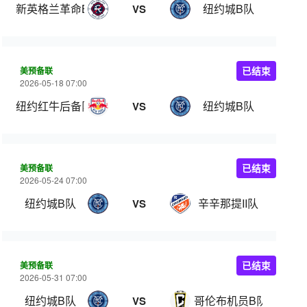
新英格兰革命B队
纽约城B队
VS
美预备联
已结束
2026-05-18 07:00
纽约红牛后备队
纽约城B队
VS
美预备联
已结束
2026-05-24 07:00
纽约城B队
辛辛那提II队
VS
美预备联
已结束
2026-05-31 07:00
纽约城B队
哥伦布机员B队
VS