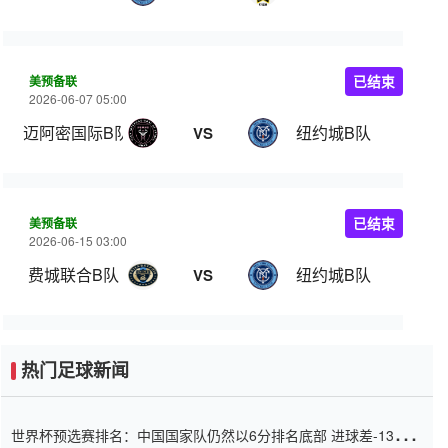
美预备联
已结束
2026-06-07 05:00
迈阿密国际B队
纽约城B队
VS
美预备联
已结束
2026-06-15 03:00
费城联合B队
纽约城B队
VS
热门足球新闻
世界杯预选赛排名：中国国家队仍然以6分排名底部 进球差-13令人