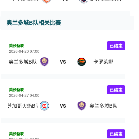
奥兰多城B队相关比赛
美预备联
已结束
2026-04-20 07:00
奥兰多城B队
卡罗莱娜
VS
美预备联
已结束
2026-04-27 04:00
芝加哥火焰B队
奥兰多城B队
VS
美预备联
已结束