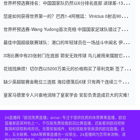
世界杯预选赛排名：中国国家队仍然以6分排名底部 进球差-13令人
震惊
您是如何获得世界第一的？巴西1-4阿根廷：Vinicius 0射击90分钟
内
世界杯预选赛-Wang Yudong首次亮相 中国国家足球队错过了世界
杯0-2
最佳中国超级联赛球队：港口的年轻球员在一场战斗中闻名 伊万放
弃了泰桑（Taishan）
3场比赛中有23张射门在底部 郭安无效传球 鸟儿被用来摆脱它
Setien痴迷于三名后卫
花钱找麻烦！切尔西以5200万美元的价格购买了菲利克斯 签了7年
并在半年内租了夏窗口
缺少英超联赛金靴位三连胜 海拉德落后6球 只有两个连续三个连续
三靴
皇家马德里令人兴奋地消除了皇家学会 安彭负责造成巨大的灾难！
24直播网『欧冠免费直播』anna✨专注于提供优质的体育赛事直播，欧冠
直播更是其特色之一。不仅能免费观看欧冠比赛直播，还能看到欧冠视频
集锦和获取新闻资讯。无需安装插件，轻松就能享受高清的欧冠直播。此
外，五大联赛、NBA等赛事直播也一应俱全。24直播网为您带来流畅、清
晰的欧冠直播体验，让您感受体育的魅力。