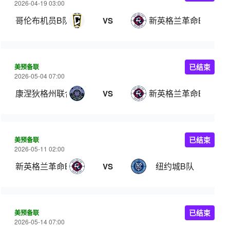
2026-04-19 03:00
哥伦布机员B队
新英格兰革命B队
VS
美预备联
已结束
2026-05-04 07:00
康涅狄格州联合FC
新英格兰革命B队
VS
美预备联
已结束
2026-05-11 02:00
新英格兰革命B队
纽约城B队
VS
美预备联
已结束
2026-05-14 07:00