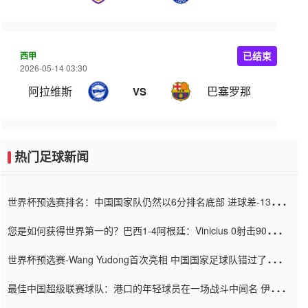
西甲
已结束
2026-05-14 03:30
阿拉维斯
巴塞罗那
VS
热门足球新闻
世界杯预选赛排名：中国国家队仍然以6分排名底部 进球差-13令人
震惊
您是如何获得世界第一的？巴西1-4阿根廷：Vinicius 0射击90分钟
内
世界杯预选赛-Wang Yudong首次亮相 中国国家足球队错过了世界
杯0-2
最佳中国超级联赛球队：港口的年轻球员在一场战斗中闻名 伊万放
弃了泰桑（Taishan）