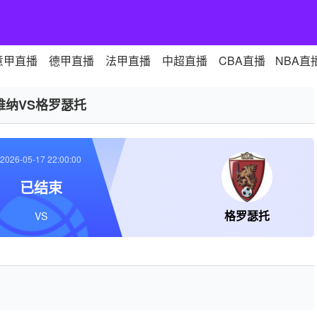
意甲直播
德甲直播
法甲直播
中超直播
CBA直播
NBA直
维纳VS格罗瑟托
2026-05-17 22:00:00
已结束
格罗瑟托
VS