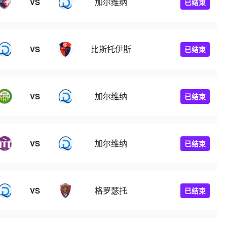
加尔维纳
VS
已结束
比斯托伊斯
VS
已结束
加尔维纳
VS
已结束
加尔维纳
VS
已结束
格罗瑟托
VS
已结束