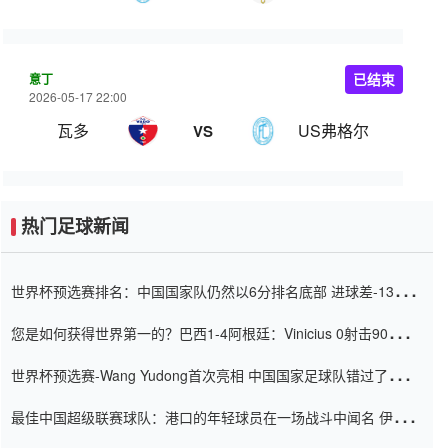
意丁
已结束
2026-05-17 22:00
瓦多
US弗格尔
VS
热门足球新闻
世界杯预选赛排名：中国国家队仍然以6分排名底部 进球差-13令人
震惊
您是如何获得世界第一的？巴西1-4阿根廷：Vinicius 0射击90分钟
内
世界杯预选赛-Wang Yudong首次亮相 中国国家足球队错过了世界
杯0-2
最佳中国超级联赛球队：港口的年轻球员在一场战斗中闻名 伊万放
弃了泰桑（Taishan）