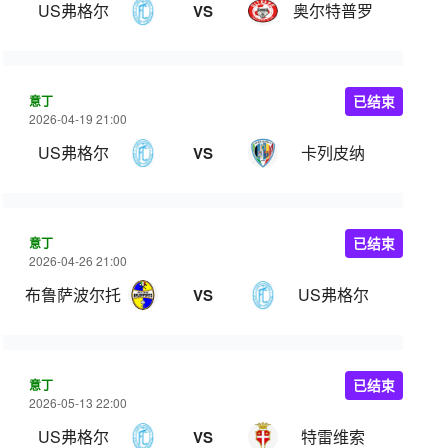
US弗格尔
奥尔特普罗
VS
意丁
已结束
2026-04-19 21:00
US弗格尔
卡列皮纳
VS
意丁
已结束
2026-04-26 21:00
布鲁萨波尔托
US弗格尔
VS
意丁
已结束
2026-05-13 22:00
US弗格尔
特雷维索
VS