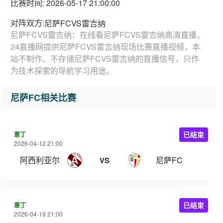
比赛时间: 2026-05-17 21:00:00
对阵双方:
尼萨FCVS雷吉纳
尼萨FCVS雷吉纳：在线看尼萨FCVS雷吉纳高清直播，
24直播网提供尼萨FCVS雷吉纳现场比赛直播视频，本
站不制作、不存储尼萨FCVS雷吉纳的直播信号，只作
为技术探索的导航学习用途。
尼萨FC相关比赛
意丁
已结束
2026-04-12 21:00
阿西利亚尔
尼萨FC
VS
意丁
已结束
2026-04-19 21:00