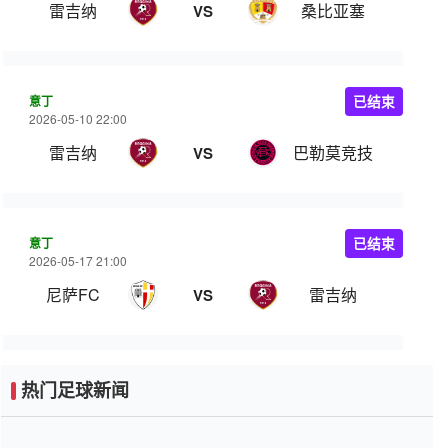
雷吉纳
桑比亚塞
VS
意丁
已结束
2026-05-10 22:00
雷吉纳
巴勒莫竞技
VS
意丁
已结束
2026-05-17 21:00
尼萨FC
雷吉纳
VS
热门足球新闻