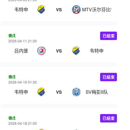
韦特申
MTV沃尔芬比特尔
VS
德戊
已结束
2026-04-11 21:30
吕内堡
韦特申
VS
德戊
已结束
2026-04-16 01:30
韦特申
SV梅彭II队
VS
德戊
已结束
2026-04-18 21:00