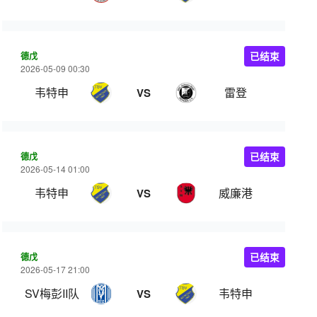
德戊
已结束
2026-05-09 00:30
韦特申
雷登
VS
德戊
已结束
2026-05-14 01:00
韦特申
威廉港
VS
德戊
已结束
2026-05-17 21:00
SV梅彭II队
韦特申
VS