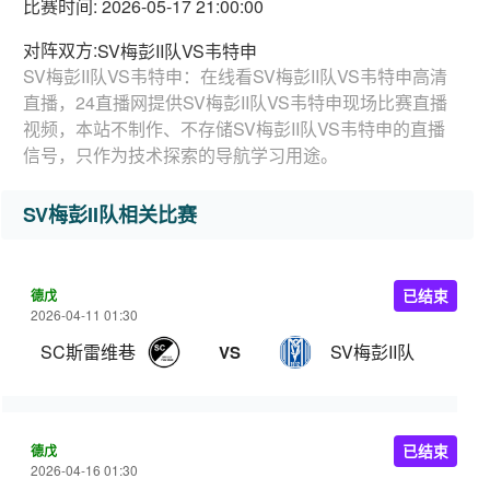
比赛时间: 2026-05-17 21:00:00
对阵双方:
SV梅彭II队VS韦特申
SV梅彭II队VS韦特申：在线看SV梅彭II队VS韦特申高清
直播，24直播网提供SV梅彭II队VS韦特申现场比赛直播
视频，本站不制作、不存储SV梅彭II队VS韦特申的直播
信号，只作为技术探索的导航学习用途。
SV梅彭II队相关比赛
德戊
已结束
2026-04-11 01:30
SC斯雷维巷
SV梅彭II队
VS
德戊
已结束
2026-04-16 01:30