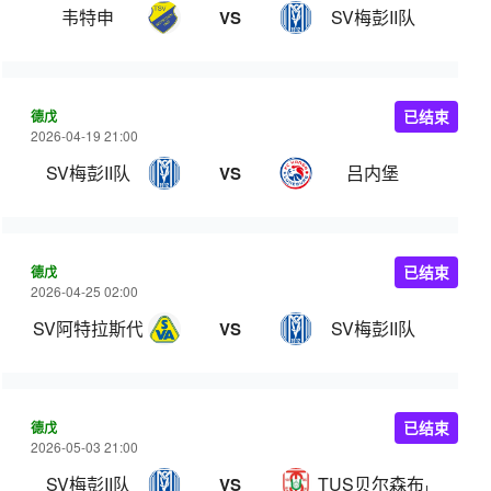
韦特申
SV梅彭II队
VS
德戊
已结束
2026-04-19 21:00
SV梅彭II队
吕内堡
VS
德戊
已结束
2026-04-25 02:00
SV阿特拉斯代
SV梅彭II队
VS
德戊
已结束
2026-05-03 21:00
SV梅彭II队
TUS贝尔森布吕克
VS