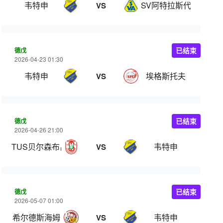
韦特申
SV阿特拉斯代
VS
德戊
已结束
2026-04-23 01:30
韦特申
埃格斯托夫
VS
德戊
已结束
2026-04-26 21:00
TUS贝尔森布吕克
韦特申
VS
德戊
已结束
2026-05-07 01:00
希尔德斯海姆
韦特申
VS