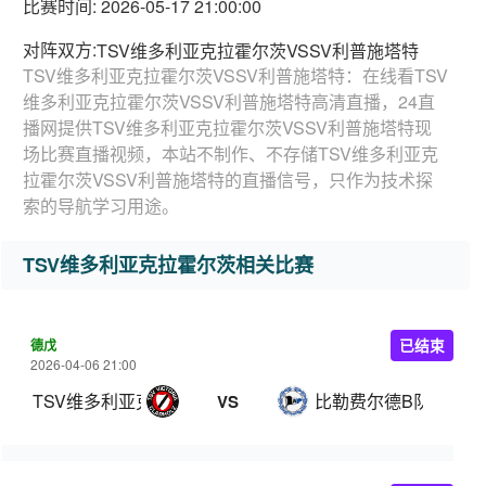
比赛时间: 2026-05-17 21:00:00
对阵双方:
TSV维多利亚克拉霍尔茨VSSV利普施塔特
TSV维多利亚克拉霍尔茨VSSV利普施塔特：在线看TSV
维多利亚克拉霍尔茨VSSV利普施塔特高清直播，24直
播网提供TSV维多利亚克拉霍尔茨VSSV利普施塔特现
场比赛直播视频，本站不制作、不存储TSV维多利亚克
拉霍尔茨VSSV利普施塔特的直播信号，只作为技术探
索的导航学习用途。
TSV维多利亚克拉霍尔茨相关比赛
德戊
已结束
2026-04-06 21:00
TSV维多利亚克拉霍尔茨
比勒费尔德B队
VS