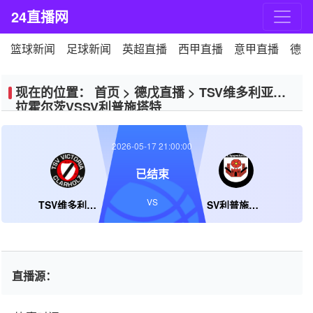
24直播网
篮球新闻
足球新闻
英超直播
西甲直播
意甲直播
德甲
现在的位置：
首页
>
德戊直播
>
TSV维多利亚克
拉霍尔茨VSSV利普施塔特
2026-05-17 21:00:00
已结束
VS
TSV维多利亚克拉霍尔茨
SV利普施塔特
直播源：