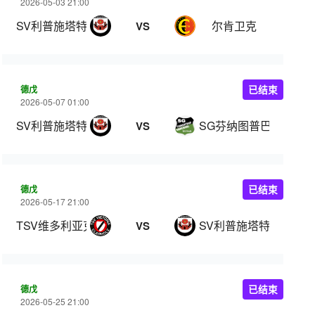
2026-05-03 21:00
SV利普施塔特
尔肯卫克
VS
德戊
已结束
2026-05-07 01:00
SV利普施塔特
SG芬纳图普巴门诺尔
VS
德戊
已结束
2026-05-17 21:00
TSV维多利亚克拉霍尔茨
SV利普施塔特
VS
德戊
已结束
2026-05-25 21:00