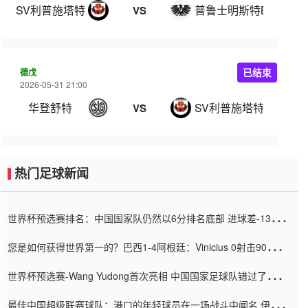
SV利普施塔特
普鲁士明斯特B队
VS
德戊
已结束
2026-05-31 21:00
华登舒特
SV利普施塔特
VS
热门足球新闻
世界杯预选赛排名：中国国家队仍然以6分排名底部 进球差-13令人
震惊
您是如何获得世界第一的？巴西1-4阿根廷：Vinicius 0射击90分钟
内
世界杯预选赛-Wang Yudong首次亮相 中国国家足球队错过了世界
杯0-2
最佳中国超级联赛球队：港口的年轻球员在一场战斗中闻名 伊万放