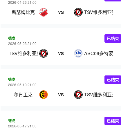
2026-04-26 21:00
斯瑟姆比克
TSV维多利亚克拉霍
VS
德戊
已结束
2026-05-03 21:00
TSV维多利亚克拉霍尔茨
ASC09多特蒙德
VS
德戊
已结束
2026-05-10 21:00
尔肯卫克
TSV维多利亚克拉霍
VS
德戊
已结束
2026-05-17 21:00