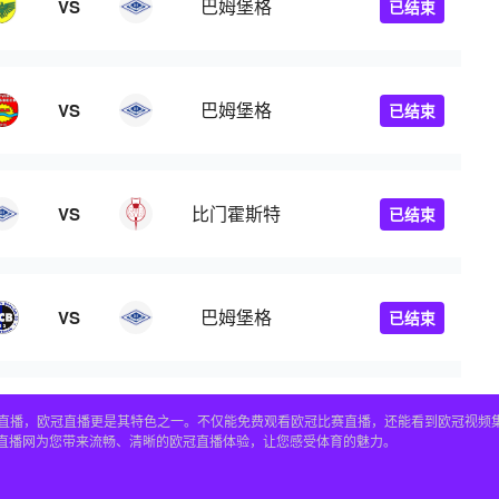
巴姆堡格
VS
已结束
巴姆堡格
VS
已结束
比门霍斯特
VS
已结束
巴姆堡格
VS
已结束
赛事直播，欧冠直播更是其特色之一。不仅能免费观看欧冠比赛直播，还能看到欧冠视
4直播网为您带来流畅、清晰的欧冠直播体验，让您感受体育的魅力。