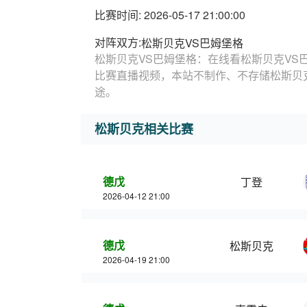
比赛时间: 2026-05-17 21:00:00
对阵双方:
松斯贝克VS巴姆堡格
松斯贝克VS巴姆堡格：在线看松斯贝克VS
比赛直播视频，本站不制作、不存储松斯贝
途。
松斯贝克相关比赛
德戊
丁登
2026-04-12 21:00
德戊
松斯贝克
2026-04-19 21:00