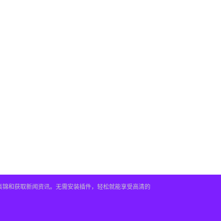
频集锦和获取新闻资讯。无需安装插件，轻松就能享受高清的