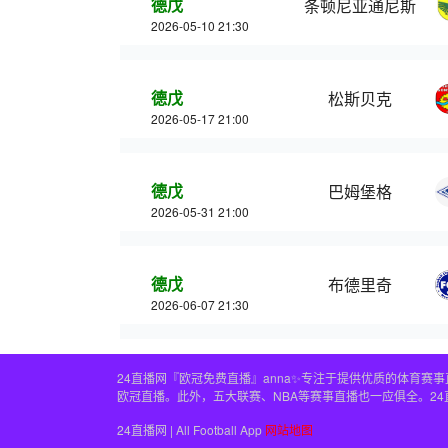
德戊
条顿尼亚通尼斯
2026-05-10 21:30
德戊
松斯贝克
2026-05-17 21:00
德戊
巴姆堡格
2026-05-31 21:00
德戊
布德里奇
2026-06-07 21:30
24直播网『欧冠免费直播』anna✨专注于提供优质的体育
欧冠直播。此外，五大联赛、NBA等赛事直播也一应俱全。2
24直播网 | All Football App
网站地图