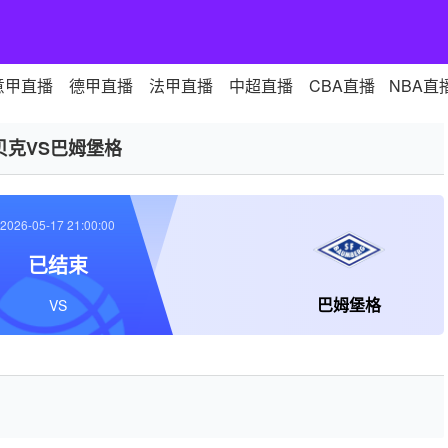
意甲直播
德甲直播
法甲直播
中超直播
CBA直播
NBA直
贝克VS巴姆堡格
2026-05-17 21:00:00
已结束
巴姆堡格
VS