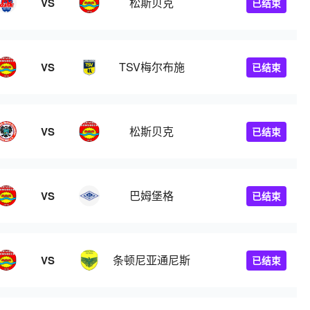
松斯贝克
VS
已结束
TSV梅尔布施
VS
已结束
松斯贝克
VS
已结束
巴姆堡格
VS
已结束
条顿尼亚通尼斯
VS
已结束