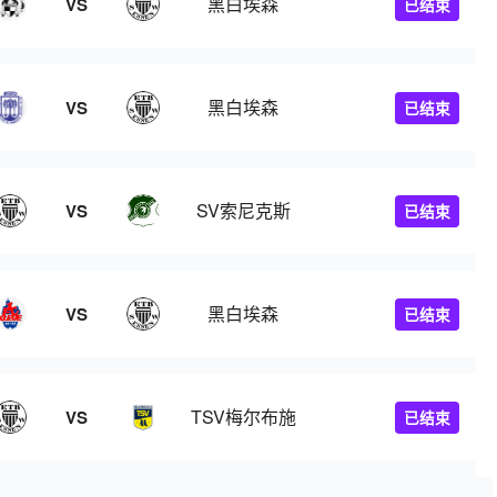
黑白埃森
VS
已结束
黑白埃森
VS
已结束
SV索尼克斯
VS
已结束
黑白埃森
VS
已结束
TSV梅尔布施
VS
已结束