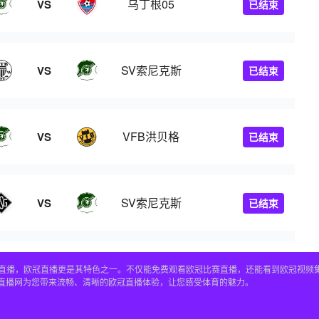
乌丁根05
VS
已结束
SV索尼克斯
VS
已结束
VFB洪贝格
VS
已结束
SV索尼克斯
VS
已结束
赛事直播，欧冠直播更是其特色之一。不仅能免费观看欧冠比赛直播，还能看到欧冠视
4直播网为您带来流畅、清晰的欧冠直播体验，让您感受体育的魅力。