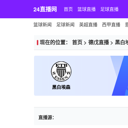
24直播网
首页
篮球直播
足球直播
篮球新闻
足球新闻
英超直播
西甲直播
现在的位置：
首页
>
德戊直播
>
黑白
黑白埃森
直播源：