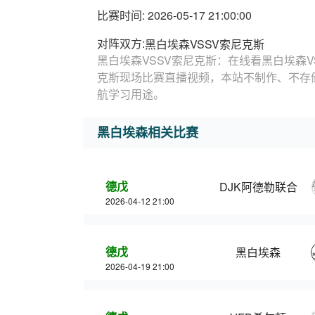
比赛时间: 2026-05-17 21:00:00
对阵双方:
黑白埃森VSSV索尼克斯
黑白埃森VSSV索尼克斯：在线看黑白埃森V
克斯现场比赛直播视频，本站不制作、不存
航学习用途。
黑白埃森相关比赛
德戊
DJK阿德勒联合
2026-04-12 21:00
德戊
黑白埃森
2026-04-19 21:00