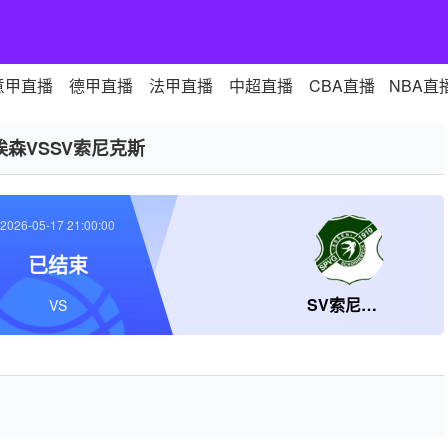
意甲直播
德甲直播
法甲直播
中超直播
CBA直播
NBA直
埃森VSSV索尼克斯
2026-05-17 21:00:00
已结束
SV索尼克斯
VS