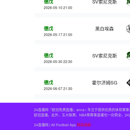
德戊
SV索尼克斯
2026-05-10 21:00
德戊
黑白埃森
2026-05-17 21:00
德戊
SV索尼克斯
2026-05-30 22:30
德戊
霍尔济姆SG
2026-06-07 21:30
24直播网『欧冠免费直播』anna✨专注于提供优质的体育
欧冠直播。此外，五大联赛、NBA等赛事直播也一应俱全。2
24直播网 | All Football App
网站地图