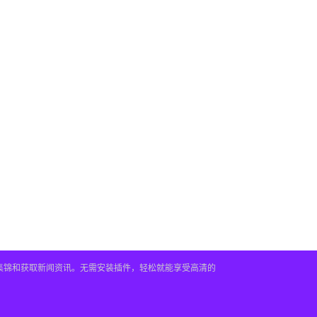
频集锦和获取新闻资讯。无需安装插件，轻松就能享受高清的