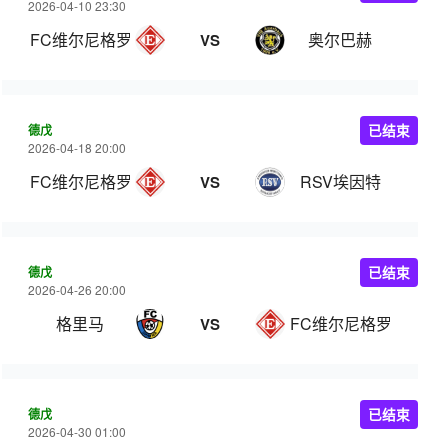
2026-04-10 23:30
FC维尔尼格罗德
奥尔巴赫
VS
德戊
已结束
2026-04-18 20:00
FC维尔尼格罗德
RSV埃因特
VS
德戊
已结束
2026-04-26 20:00
格里马
FC维尔尼格罗德
VS
德戊
已结束
2026-04-30 01:00