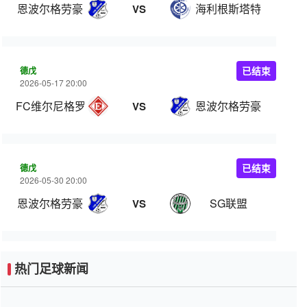
恩波尔格劳豪
海利根斯塔特
VS
德戊
已结束
2026-05-17 20:00
FC维尔尼格罗德
恩波尔格劳豪
VS
德戊
已结束
2026-05-30 20:00
恩波尔格劳豪
SG联盟
VS
热门足球新闻