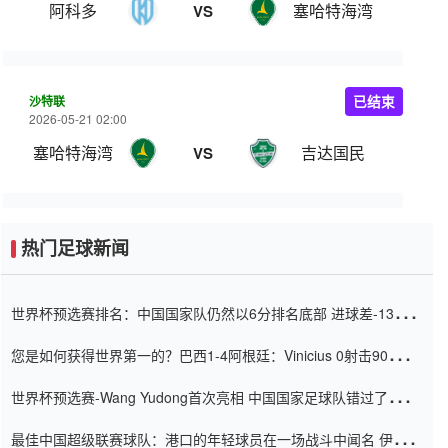
阿科多
塞哈特海湾
VS
沙特联
已结束
2026-05-21 02:00
塞哈特海湾
吉达国民
VS
热门足球新闻
世界杯预选赛排名：中国国家队仍然以6分排名底部 进球差-13令人
震惊
您是如何获得世界第一的？巴西1-4阿根廷：Vinicius 0射击90分钟
内
世界杯预选赛-Wang Yudong首次亮相 中国国家足球队错过了世界
杯0-2
最佳中国超级联赛球队：港口的年轻球员在一场战斗中闻名 伊万放