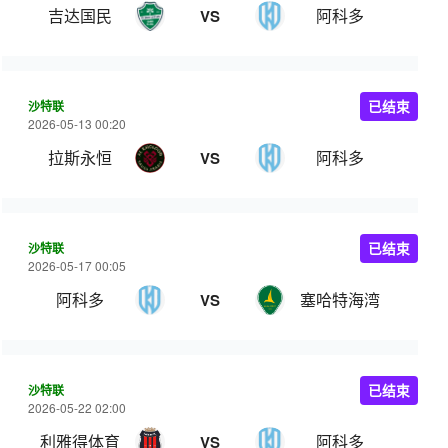
吉达国民
阿科多
VS
沙特联
已结束
2026-05-13 00:20
拉斯永恒
阿科多
VS
沙特联
已结束
2026-05-17 00:05
阿科多
塞哈特海湾
VS
沙特联
已结束
2026-05-22 02:00
利雅得体育
阿科多
VS