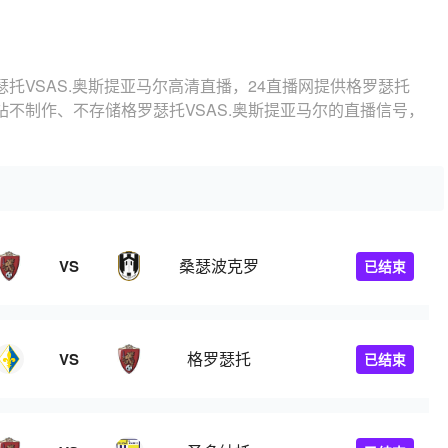
瑟托VSAS.奥斯提亚马尔高清直播，24直播网提供格罗瑟托
站不制作、不存储格罗瑟托VSAS.奥斯提亚马尔的直播信号，
桑瑟波克罗
VS
已结束
格罗瑟托
VS
已结束