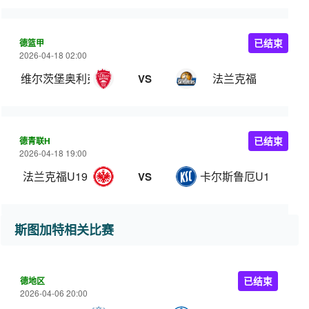
德篮甲
已结束
2026-04-18 02:00
维尔茨堡奥利弗
法兰克福
VS
德青联H
已结束
2026-04-18 19:00
法兰克福U19
卡尔斯鲁厄U19
VS
斯图加特相关比赛
德地区
已结束
2026-04-06 20:00