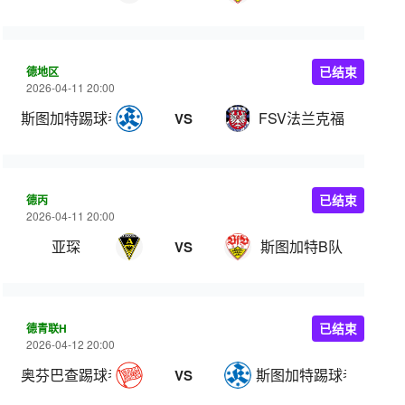
德地区
已结束
2026-04-11 20:00
斯图加特踢球者
FSV法兰克福
VS
德丙
已结束
2026-04-11 20:00
亚琛
斯图加特B队
VS
德青联H
已结束
2026-04-12 20:00
奥芬巴查踢球者U19
斯图加特踢球者U19
VS