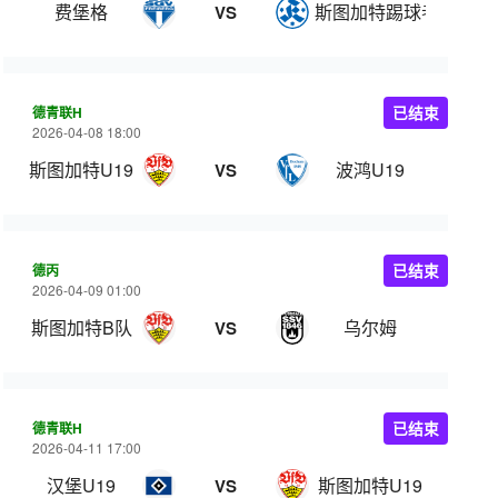
费堡格
斯图加特踢球者
VS
德青联H
已结束
2026-04-08 18:00
斯图加特U19
波鸿U19
VS
德丙
已结束
2026-04-09 01:00
斯图加特B队
乌尔姆
VS
德青联H
已结束
2026-04-11 17:00
汉堡U19
斯图加特U19
VS