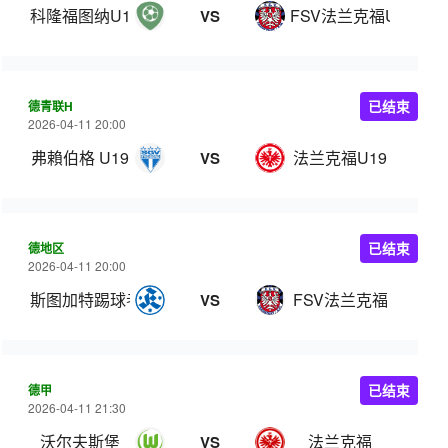
科隆福图纳U19
FSV法兰克福U19
VS
德青联H
已结束
2026-04-11 20:00
弗賴伯格 U19
法兰克福U19
VS
德地区
已结束
2026-04-11 20:00
斯图加特踢球者
FSV法兰克福
VS
德甲
已结束
2026-04-11 21:30
沃尔夫斯堡
法兰克福
VS