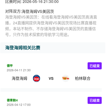
比赛时间: 2026-05-16 21:30:00
对阵双方:
海登海姆VS美因茨
海登海姆VS美因茨：在线看海登海姆VS美因茨高清直
播，24直播网提供海登海姆VS美因茨现场比赛直播视
频，本站不制作、不存储海登海姆VS美因茨的直播信
号，只作为技术探索的导航学习用途。
海登海姆相关比赛
德甲
已结束
2026-04-11 21:30
海登海姆
柏林联合
VS
德青联H
已结束
2026-04-12 17:00