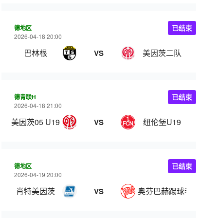
德地区
已结束
2026-04-18 20:00
巴林根
美因茨二队
VS
德青联H
已结束
2026-04-18 21:00
美因茨05 U19
纽伦堡U19
VS
德地区
已结束
2026-04-19 20:00
肖特美因茨
奥芬巴赫踢球者
VS