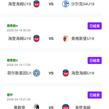
海登海姆U19
沙尔克04U19
VS
德青联H
已结束
2026-04-16 00:30
海登海姆U19
奥格斯堡U19
VS
德青联H
已结束
2026-04-19 17:00
荷尔斯泰因U19
海登海姆U19
VS
德甲
已结束
2026-04-19 21:30
弗赖堡
海登海姆
VS