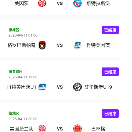
美因茨
斯特拉斯堡
VS
德地区
已结束
2026-04-11 01:00
格罗巴斯帕奇
肖特美因茨
VS
德青联H
已结束
2026-04-11 19:00
肖特美因茨U19
艾华斯堡U19
VS
德地区
已结束
2026-04-11 20:00
美因茨二队
巴林格
VS