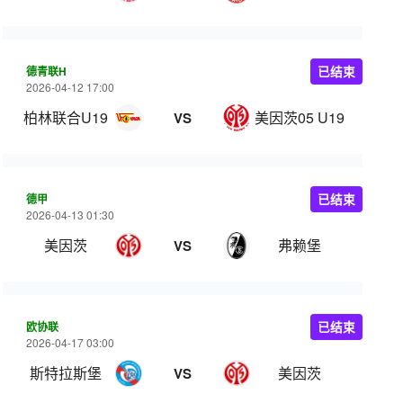
德青联H
已结束
2026-04-12 17:00
柏林联合U19
美因茨05 U19
VS
德甲
已结束
2026-04-13 01:30
美因茨
弗赖堡
VS
欧协联
已结束
2026-04-17 03:00
斯特拉斯堡
美因茨
VS