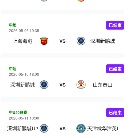
中超
已结束
2026-05-06 19:35
上海海港
深圳新鹏城
VS
中超
已结束
2026-05-10 18:00
深圳新鹏城
山东泰山
VS
中U20联赛
已结束
2026-05-11 10:00
深圳新鹏城U20
天津棣华津英U20
VS