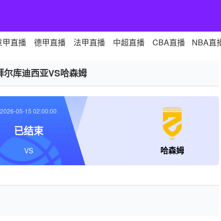
意甲直播
德甲直播
法甲直播
中超直播
CBA直播
NBA直
拜尔库迪西亚VS哈森姆
2026-05-15 02:00:00
已结束
哈森姆
VS