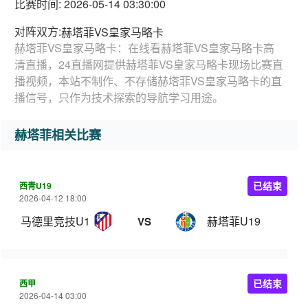
比赛时间: 2026-05-14 03:30:00
对阵双方:
赫塔菲VS皇家马略卡
赫塔菲VS皇家马略卡：在线看赫塔菲VS皇家马略卡高
清直播，24直播网提供赫塔菲VS皇家马略卡现场比赛直
播视频，本站不制作、不存储赫塔菲VS皇家马略卡的直
播信号，只作为技术探索的导航学习用途。
赫塔菲相关比赛
西青U19
已结束
2026-04-12 18:00
马德里竞技U19
赫塔菲U19
VS
西甲
已结束
2026-04-14 03:00