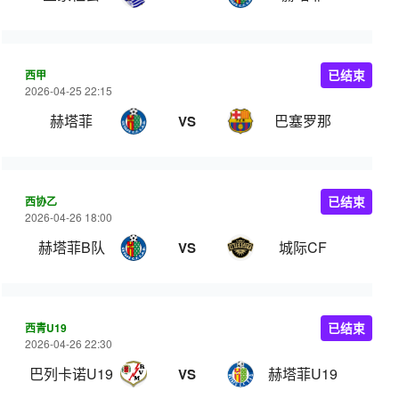
西甲
已结束
2026-04-25 22:15
赫塔菲
巴塞罗那
VS
西协乙
已结束
2026-04-26 18:00
赫塔菲B队
城际CF
VS
西青U19
已结束
2026-04-26 22:30
巴列卡诺U19
赫塔菲U19
VS