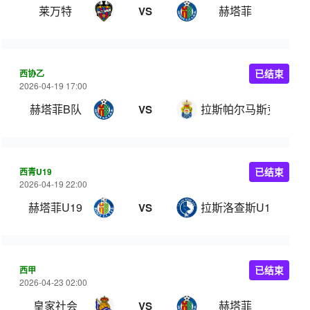
莱万特
赫塔菲
VS
西协乙
已结束
2026-04-19 17:00
赫塔菲B队
拉斯帕尔马斯竞技
VS
西青U19
已结束
2026-04-19 22:00
赫塔菲U19
拉斯洛查斯U19
VS
西甲
已结束
2026-04-23 02:00
皇家社会
赫塔菲
VS