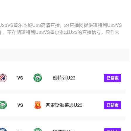
23VS墨尔本城U23高清直播，24直播网提供班特列U23VS
、不存储班特列U23VS墨尔本城U23的直播信号，只作为
班特列U23
VS
已结束
普雷斯顿莱恩U23
VS
已结束