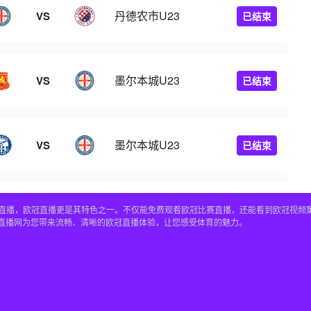
丹德农市U23
VS
已结束
墨尔本城U23
VS
已结束
墨尔本城U23
VS
已结束
赛事直播，欧冠直播更是其特色之一。不仅能免费观看欧冠比赛直播，还能看到欧冠视
4直播网为您带来流畅、清晰的欧冠直播体验，让您感受体育的魅力。