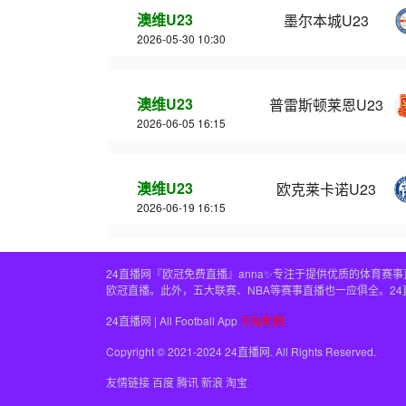
澳维U23
墨尔本城U23
2026-05-30 10:30
澳维U23
普雷斯顿莱恩U23
2026-06-05 16:15
澳维U23
欧克莱卡诺U23
2026-06-19 16:15
24直播网『欧冠免费直播』anna✨专注于提供优质的体育
欧冠直播。此外，五大联赛、NBA等赛事直播也一应俱全。2
24直播网 | All Football App
网站地图
Copyright © 2021-2024 24直播网. All Rights Reserved.
友情链接
百度
腾讯
新浪
淘宝