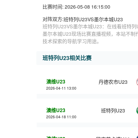
比赛时间: 2026-05-08 16:15:00
对阵双方:
班特列U23VS墨尔本城U23
班特列U23VS墨尔本城U23：在线看班特列U
墨尔本城U23现场比赛直播视频，本站不制作
技术探索的导航学习用途。
班特列U23相关比赛
澳维U23
丹德农市U23
2026-04-11 13:00
澳维U23
班特列U23
2026-04-18 11:00