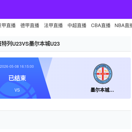
意甲直播
德甲直播
法甲直播
中超直播
CBA直播
NBA直
班特列U23VS墨尔本城U23
2026-05-08 16:15:00
已结束
墨尔本城U23
VS