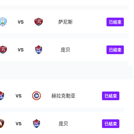
萨尼斯
VS
已结束
庞贝
VS
已结束
赫拉克勒亚
VS
已结束
庞贝
VS
已结束