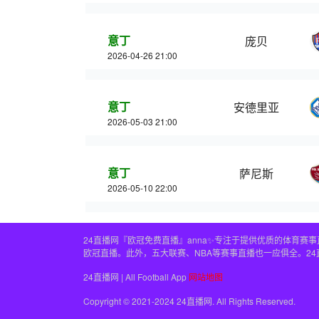
意丁
庞贝
2026-04-26 21:00
意丁
安德里亚
2026-05-03 21:00
意丁
萨尼斯
2026-05-10 22:00
24直播网『欧冠免费直播』anna✨专注于提供优质的体育
欧冠直播。此外，五大联赛、NBA等赛事直播也一应俱全。2
24直播网 | All Football App
网站地图
Copyright © 2021-2024 24直播网. All Rights Reserved.