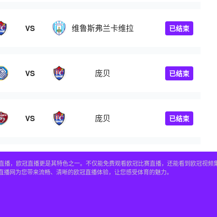
维鲁斯弗兰卡维拉
VS
已结束
庞贝
VS
已结束
庞贝
VS
已结束
赛事直播，欧冠直播更是其特色之一。不仅能免费观看欧冠比赛直播，还能看到欧冠视
4直播网为您带来流畅、清晰的欧冠直播体验，让您感受体育的魅力。