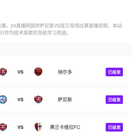
直播，24直播网提供萨尼斯VS庞贝现场比赛直播视频，本站
，只作为技术探索的导航学习用途。
纳尔多
VS
已结束
萨尼斯
VS
已结束
弗兰卡维拉FC
VS
已结束