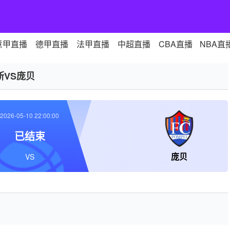
意甲直播
德甲直播
法甲直播
中超直播
CBA直播
NBA直
斯VS庞贝
2026-05-10 22:00:00
已结束
庞贝
VS