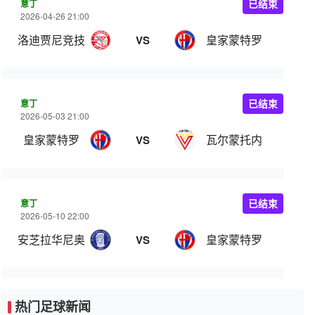
意丁
已结束
2026-04-26 21:00
洛迪贾尼竞技
皇家蒙特罗
VS
意丁
已结束
2026-05-03 21:00
皇家蒙特罗
瓦尔蒙托内
VS
意丁
已结束
2026-05-10 22:00
安芝拉华尼奥
皇家蒙特罗
VS
热门足球新闻