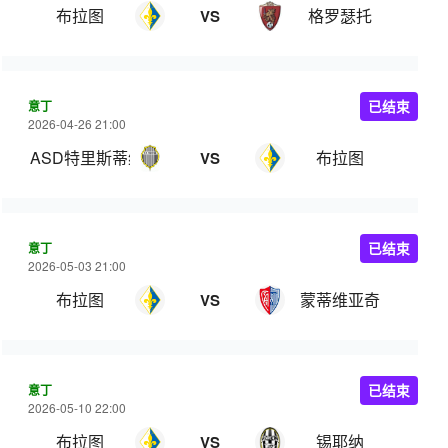
布拉图
格罗瑟托
VS
意丁
已结束
2026-04-26 21:00
ASD特里斯蒂纳体育
布拉图
VS
意丁
已结束
2026-05-03 21:00
布拉图
蒙蒂维亚奇
VS
意丁
已结束
2026-05-10 22:00
布拉图
锡耶纳
VS