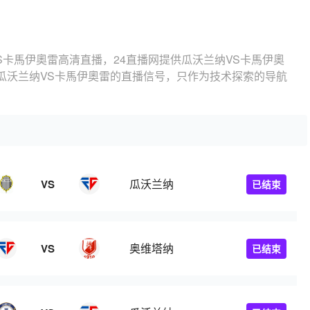
S卡馬伊奧雷高清直播，24直播网提供瓜沃兰纳VS卡馬伊奧
瓜沃兰纳VS卡馬伊奧雷的直播信号，只作为技术探索的导航
瓜沃兰纳
VS
已结束
奥维塔纳
VS
已结束