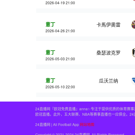
2026-04-19 21:00
意丁
卡馬伊奧雷
2026-04-26 21:00
意丁
桑瑟波克罗
2026-05-03 21:00
意丁
瓜沃兰纳
2026-05-10 22:00
24直播网『欧冠免费直播』anna✨专注于提供优质的体育
欧冠直播。此外，五大联赛、NBA等赛事直播也一应俱全。2
24直播网 | All Football App
网站地图
Copyright © 2021-2024 24直播网. All Rights Reserved.