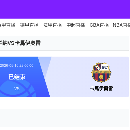
意甲直播
德甲直播
法甲直播
中超直播
CBA直播
NBA直
兰纳VS卡馬伊奧雷
2026-05-10 22:00:00
已结束
卡馬伊奧雷
VS