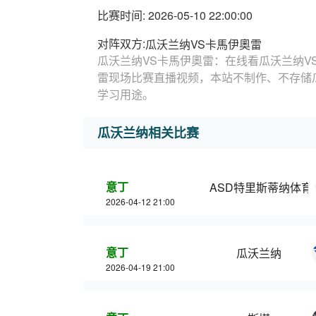
比赛时间: 2026-05-10 22:00:00
对阵双方:
瓜沃兰纳VS卡馬伊奧雷
瓜沃兰纳VS卡馬伊奧雷：在线看瓜沃兰纳V
雷现场比赛直播视频，本站不制作、不存储
学习用途。
瓜沃兰纳相关比赛
意丁
ASD特里斯蒂纳体育
2026-04-12 21:00
意丁
瓜沃兰纳
2026-04-19 21:00