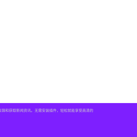
频集锦和获取新闻资讯。无需安装插件，轻松就能享受高清的