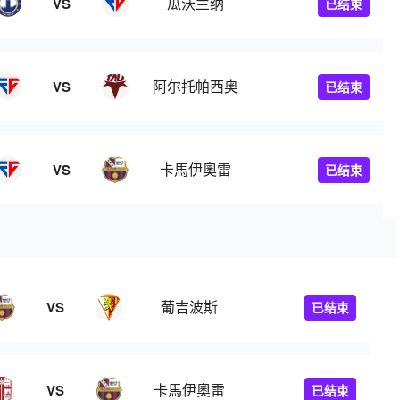
瓜沃兰纳
VS
已结束
阿尔托帕西奥
VS
已结束
卡馬伊奧雷
VS
已结束
葡吉波斯
VS
已结束
卡馬伊奧雷
VS
已结束