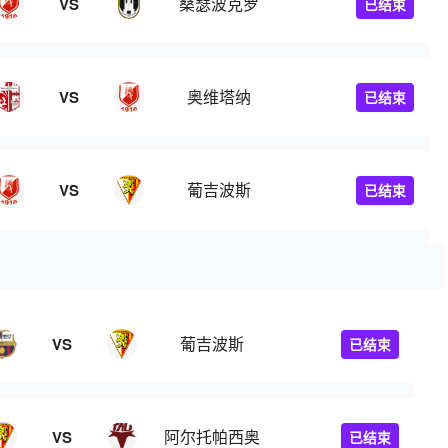
桑瑟波克罗
VS
已结束
奥维塔纳
VS
已结束
葡吉波斯
VS
已结束
葡吉波斯
VS
已结束
阿尔托帕西奥
VS
已结束