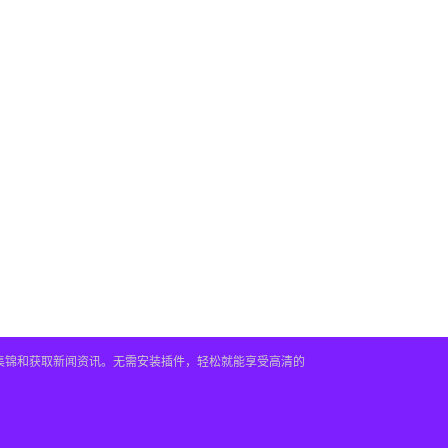
频集锦和获取新闻资讯。无需安装插件，轻松就能享受高清的