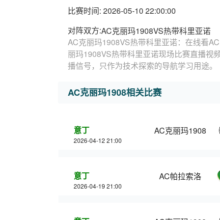
比赛时间: 2026-05-10 22:00:00
对阵双方:
AC克丽玛1908VS热带科里亚诺
AC克丽玛1908VS热带科里亚诺：在线看A
丽玛1908VS热带科里亚诺现场比赛直播视
播信号，只作为技术探索的导航学习用途。
AC克丽玛1908相关比赛
意丁
AC克丽玛1908
2026-04-12 21:00
意丁
AC帕拉索洛
2026-04-19 21:00