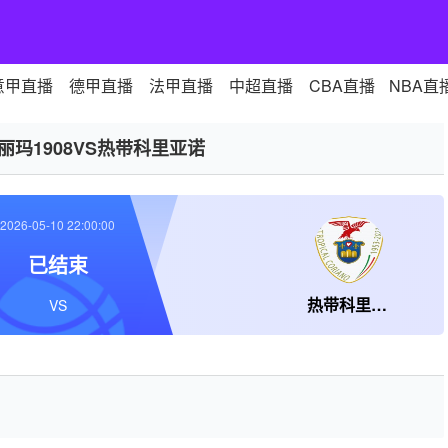
意甲直播
德甲直播
法甲直播
中超直播
CBA直播
NBA直
丽玛1908VS热带科里亚诺
2026-05-10 22:00:00
已结束
热带科里亚诺
VS