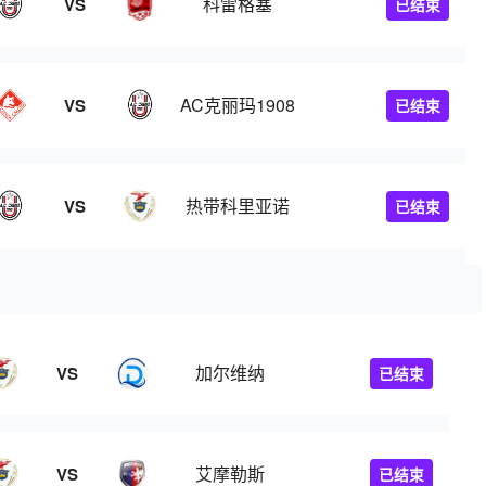
科雷格塞
VS
已结束
AC克丽玛1908
VS
已结束
热带科里亚诺
VS
已结束
加尔维纳
VS
已结束
艾摩勒斯
VS
已结束