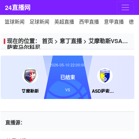
24直播网
篮球新闻
足球新闻
英超直播
西甲直播
意甲直播
德甲
现在的位置：
首页
>
意丁直播
>
艾摩勒斯VSASD
萨索马尔科尼
2026-05-10 22:00:00
已结束
VS
艾摩勒斯
ASD萨索马尔科尼
直播源：