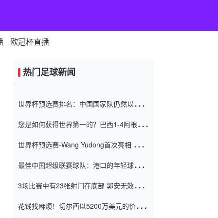
播
欧冠杯直播
热门足球新闻
世界杯预选赛排名：中国国家队仍然以6分
排名底部 进球差-13令人震惊
您是如何获得世界第一的？巴西1-4阿根
廷：Vinicius 0射击90分钟内
世界杯预选赛-Wang Yudong首次亮相 中国
国家足球队错过了世界杯0-2
最佳中国超级联赛球队：港口的年轻球员在
一场战斗中闻名 伊万放弃了泰桑
3场比赛中有23张射门在底部 郭安无效传球
（Taishan）
鸟儿被用来摆脱它 Setien痴迷于三名后卫
花钱找麻烦！切尔西以5200万美元的价格
购买了菲利克斯 签了7年 并在半年内租了夏