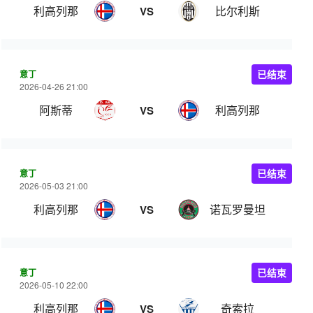
利高列那
比尔利斯
VS
意丁
已结束
2026-04-26 21:00
阿斯蒂
利高列那
VS
意丁
已结束
2026-05-03 21:00
利高列那
诺瓦罗曼坦
VS
意丁
已结束
2026-05-10 22:00
利高列那
奇索拉
VS