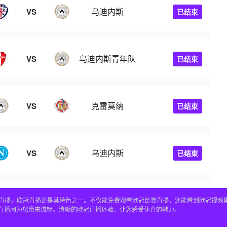
乌迪内斯
VS
已结束
乌迪内斯青年队
VS
已结束
克雷莫纳
VS
已结束
乌迪内斯
VS
已结束
赛事直播，欧冠直播更是其特色之一。不仅能免费观看欧冠比赛直播，还能看到欧冠视
4直播网为您带来流畅、清晰的欧冠直播体验，让您感受体育的魅力。