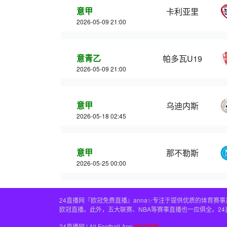
意甲
卡利亚里
2026-05-09 21:00
意青乙
帕多瓦U19
2026-05-09 21:00
意甲
乌迪内斯
2026-05-18 02:45
意甲
那不勒斯
2026-05-25 00:00
24直播网『欧冠免费直播』anna✨专注于提供优质的体育
欧冠直播。此外，五大联赛、NBA等赛事直播也一应俱全。2
24直播网 | All Football App
网站地图