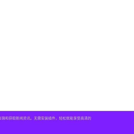
频集锦和获取新闻资讯。无需安装插件，轻松就能享受高清的