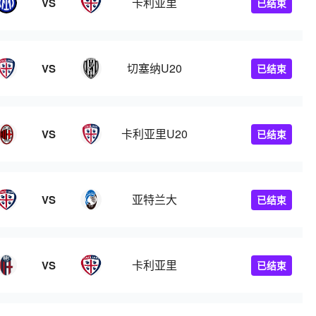
卡利亚里
VS
已结束
切塞纳U20
VS
已结束
卡利亚里U20
VS
已结束
亚特兰大
VS
已结束
卡利亚里
VS
已结束