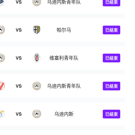
乌迪内斯青年队
VS
已结束
帕尔马
VS
已结束
维塞利青年队
VS
已结束
乌迪内斯青年队
VS
已结束
乌迪内斯
VS
已结束