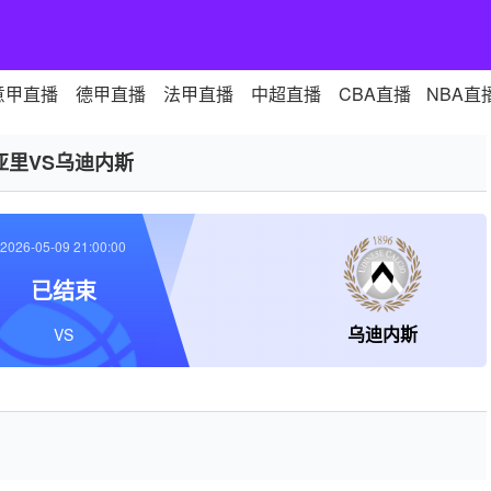
意甲直播
德甲直播
法甲直播
中超直播
CBA直播
NBA直
亚里VS乌迪内斯
2026-05-09 21:00:00
已结束
乌迪内斯
VS