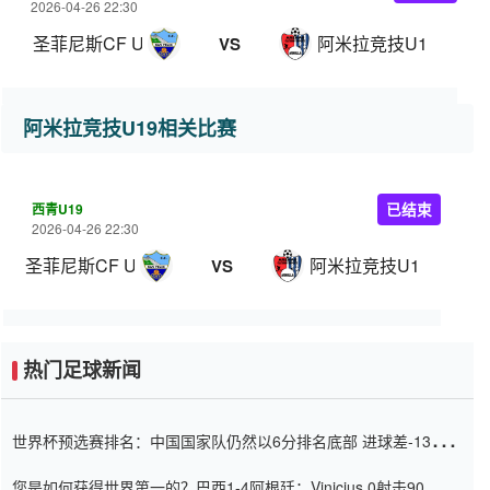
2026-04-26 22:30
圣菲尼斯CF U19
阿米拉竞技U19
VS
阿米拉竞技U19相关比赛
西青U19
已结束
2026-04-26 22:30
圣菲尼斯CF U19
阿米拉竞技U19
VS
热门足球新闻
世界杯预选赛排名：中国国家队仍然以6分排名底部 进球差-13令人
震惊
您是如何获得世界第一的？巴西1-4阿根廷：Vinicius 0射击90分钟