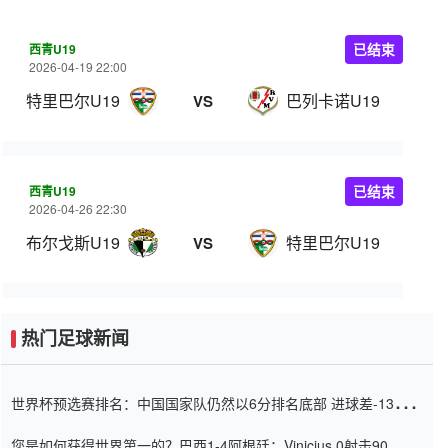
西青U19
已结束
2026-04-19 22:00
特里巴尔U19
巴列卡诺U19
VS
西青U19
已结束
2026-04-26 22:30
布尔戈斯U19
特里巴尔U19
VS
热门足球新闻
世界杯预选赛排名：中国国家队仍然以6分排名底部 进球差-13令人
震惊
您是如何获得世界第一的？巴西1-4阿根廷：Vinicius 0射击90分钟