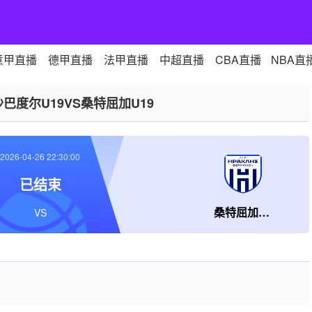
意甲直播
德甲直播
法甲直播
中超直播
CBA直播
NBA直
沙巴度尔U19VS桑特屈加U19
2026-04-26 22:30:00
已结束
桑特屈加U19
VS