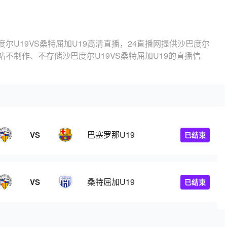
度尔U19VS桑特屈加U19高清直播，24直播网提供沙巴度尔
本站不制作、不存储沙巴度尔U19VS桑特屈加U19的直播信
巴塞罗那U19
VS
已结束
桑特屈加U19
VS
已结束