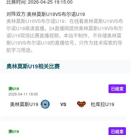
比赛时间: 2026-04-25 19:15:00
对阵双方:
奥林莫斯U19VS布尔诺U19
奥林莫斯U19VS布尔诺U19：在线看奥林莫斯U19VS布
尔诺U19高清直播，24直播网提供奥林莫斯U19VS布尔
诺U19现场比赛直播视频，本站不制作、不存储奥林莫
斯U19VS布尔诺U19的直播信号，只作为技术探索的导
航学习用途。
奥林莫斯U19相关比赛
捷U19
已结束
2026-04-11 19:00
奥林莫斯U19
杜库拉U19
VS
捷U19
已结束