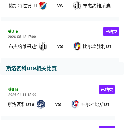
俄斯特拉发U19
布杰约维采迪纳摩U19
VS
捷U19
已结束
2026-06-12 17:00
布杰约维采迪纳摩U19
比尔森胜利U19
VS
斯洛瓦科U19相关比赛
捷U19
已结束
2026-04-11 18:00
斯洛瓦科U19
帕尔杜比斯U19
VS