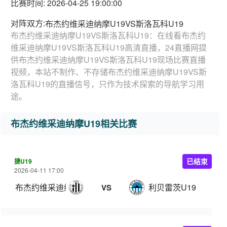
比赛时间: 2026-04-25 19:00:00
对阵双方:
布杰约维采迪纳摩U19VS斯洛瓦科U19
布杰约维采迪纳摩U19VS斯洛瓦科U19：在线看布杰约
维采迪纳摩U19VS斯洛瓦科U19高清直播，24直播网提
供布杰约维采迪纳摩U19VS斯洛瓦科U19现场比赛直播
视频，本站不制作、不存储布杰约维采迪纳摩U19VS斯
洛瓦科U19的直播信号，只作为技术探索的导航学习用
途。
布杰约维采迪纳摩U19相关比赛
捷U19
已结束
2026-04-11 17:00
布杰约维采迪纳摩U19
利贝雷茨U19
VS