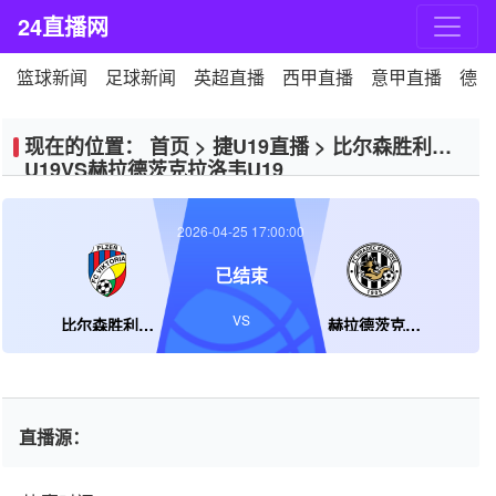
24直播网
篮球新闻
足球新闻
英超直播
西甲直播
意甲直播
德甲
现在的位置：
首页
>
捷U19直播
>
比尔森胜利
U19VS赫拉德茨克拉洛韦U19
2026-04-25 17:00:00
已结束
VS
比尔森胜利U19
赫拉德茨克拉洛韦U19
直播源：