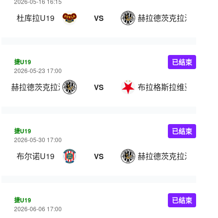
2026-05-16 16:15
杜库拉U19
赫拉德茨克拉洛韦U19
VS
捷U19
已结束
2026-05-23 17:00
赫拉德茨克拉洛韦U19
布拉格斯拉维亚U19
VS
捷U19
已结束
2026-05-30 17:00
布尔诺U19
赫拉德茨克拉洛韦U19
VS
捷U19
已结束
2026-06-06 17:00