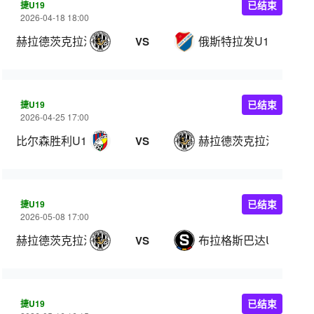
捷U19
已结束
2026-04-18 18:00
赫拉德茨克拉洛韦U19
俄斯特拉发U19
VS
捷U19
已结束
2026-04-25 17:00
比尔森胜利U19
赫拉德茨克拉洛韦U19
VS
捷U19
已结束
2026-05-08 17:00
赫拉德茨克拉洛韦U19
布拉格斯巴达U19
VS
捷U19
已结束