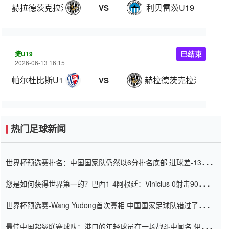
赫拉德茨克拉洛韦U19
利贝雷茨U19
VS
捷U19
已结束
2026-06-13 16:15
帕尔杜比斯U19
赫拉德茨克拉洛韦U19
VS
热门足球新闻
世界杯预选赛排名：中国国家队仍然以6分排名底部 进球差-13令人
震惊
您是如何获得世界第一的？巴西1-4阿根廷：Vinicius 0射击90分钟
内
世界杯预选赛-Wang Yudong首次亮相 中国国家足球队错过了世界
杯0-2
最佳中国超级联赛球队：港口的年轻球员在一场战斗中闻名 伊万放