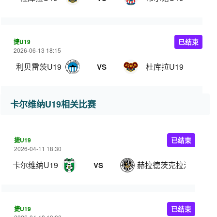
捷U19
已结束
2026-06-13 18:15
利贝雷茨U19
杜库拉U19
VS
卡尔维纳U19相关比赛
捷U19
已结束
2026-04-11 18:30
卡尔维纳U19
赫拉德茨克拉洛韦U19
VS
捷U19
已结束