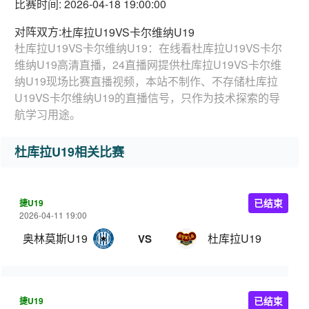
比赛时间: 2026-04-18 19:00:00
对阵双方:
杜库拉U19VS卡尔维纳U19
杜库拉U19VS卡尔维纳U19：在线看杜库拉U19VS卡尔
维纳U19高清直播，24直播网提供杜库拉U19VS卡尔维
纳U19现场比赛直播视频，本站不制作、不存储杜库拉
U19VS卡尔维纳U19的直播信号，只作为技术探索的导
航学习用途。
杜库拉U19相关比赛
捷U19
已结束
2026-04-11 19:00
奥林莫斯U19
杜库拉U19
VS
捷U19
已结束