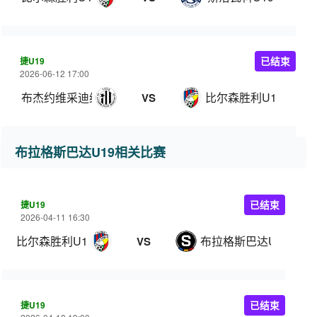
捷U19
已结束
2026-06-12 17:00
布杰约维采迪纳摩U19
比尔森胜利U19
VS
布拉格斯巴达U19相关比赛
捷U19
已结束
2026-04-11 16:30
比尔森胜利U19
布拉格斯巴达U19
VS
捷U19
已结束