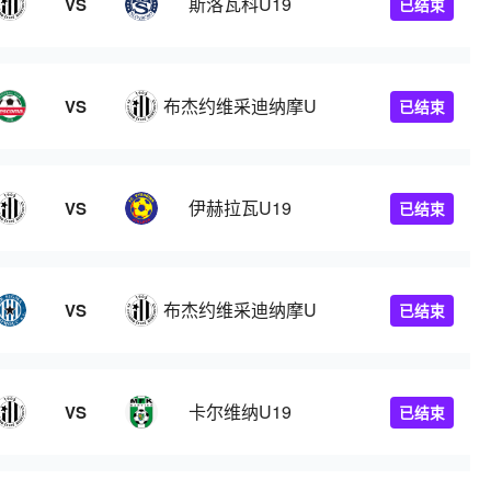
9
斯洛瓦科U19
VS
已结束
布杰约维采迪纳摩U19
VS
已结束
9
伊赫拉瓦U19
VS
已结束
布杰约维采迪纳摩U19
VS
已结束
9
卡尔维纳U19
VS
已结束