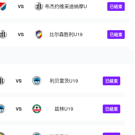
布杰约维采迪纳摩U19
VS
已结束
9
比尔森胜利U19
VS
已结束
利贝雷茨U19
VS
已结束
兹林U19
VS
已结束