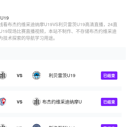
U19
线看布杰约维采迪纳摩U19VS利贝雷茨U19高清直播，24直
茨U19现场比赛直播视频，本站不制作、不存储布杰约维采迪
作为技术探索的导航学习用途。
9
利贝雷茨U19
VS
已结束
布杰约维采迪纳摩U19
VS
已结束