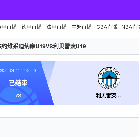
意甲直播
德甲直播
法甲直播
中超直播
CBA直播
NBA直
约维采迪纳摩U19VS利贝雷茨U19
2026-04-11 17:00:00
已结束
利贝雷茨U19
VS