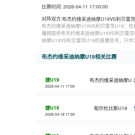
比赛时间: 2026-04-11 17:00:00
对阵双方:
布杰约维采迪纳摩U19VS利贝雷茨
布杰约维采迪纳摩U19VS利贝雷茨U19：在
播网提供布杰约维采迪纳摩U19VS利贝雷
纳摩U19VS利贝雷茨U19的直播信号，只
布杰约维采迪纳摩U19相关比赛
捷U19
布杰约维采迪纳摩U1
2026-04-11 17:00
捷U19
帕尔杜比斯U19
2026-04-18 17:30