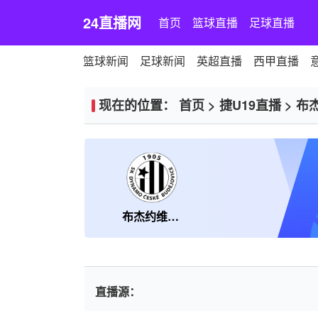
24直播网
首页
篮球直播
足球直播
篮球新闻
足球新闻
英超直播
西甲直播
现在的位置：
首页
>
捷U19直播
>
布杰
布杰约维采迪纳摩U19
直播源：