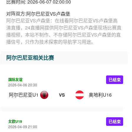
比赛时间: 2026-06-07 02:00:00
对阵双方:
阿尔巴尼亚VS卢森堡
阿尔巴尼亚VS卢森堡：在线看阿尔巴尼亚VS卢森堡高
清直播，24直播网提供阿尔巴尼亚VS卢森堡现场比赛直
播视频，本站不制作、不存储阿尔巴尼亚VS卢森堡的直
播信号，只作为技术探索的导航学习用途。
阿尔巴尼亚相关比赛
国际友谊
已结束
2026-04-06 20:30
阿尔巴尼亚U16
奥地利U16
VS
女欧U19
已结束
2026-04-09 21:00