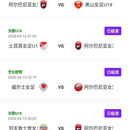
阿尔巴尼亚女足U19
黑山女足U19
VS
女欧U19
已结束
2026-04-12 21:00
土耳其女足U19
阿尔巴尼亚女足U19
VS
世女欧预
已结束
2026-04-15 02:15
威尔士女足
阿尔巴尼亚女足
VS
女欧U19
已结束
2026-04-15 20:00
列支敦士登女足U19
阿尔巴尼亚女足U19
VS