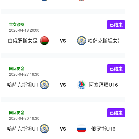
世女欧预
已结束
2026-04-18 20:00
白俄罗斯女足
哈萨克斯坦女足
VS
国际友谊
已结束
2026-04-27 18:30
哈萨克斯坦U16
阿塞拜疆U16
VS
国际友谊
已结束
2026-04-30 18:30
哈萨克斯坦U16
俄罗斯U16
VS