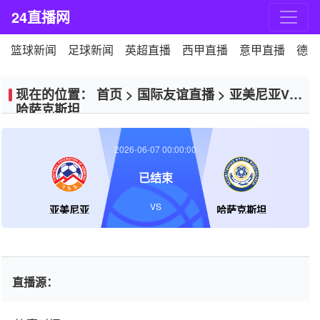
24直播网
篮球新闻
足球新闻
英超直播
西甲直播
意甲直播
德甲
现在的位置：
首页
>
国际友谊直播
>
亚美尼亚VS
哈萨克斯坦
2026-06-07 00:00:00
已结束
VS
亚美尼亚
哈萨克斯坦
直播源：