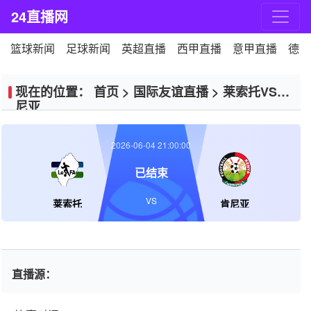
24直播网
篮球新闻
足球新闻
英超直播
西甲直播
意甲直播
德甲
现在的位置：
首页
>
国际友谊直播
>
莱索托VS肯
尼亚
2026-06-04 21:00:00
已结束
VS
莱索托
肯尼亚
直播源：