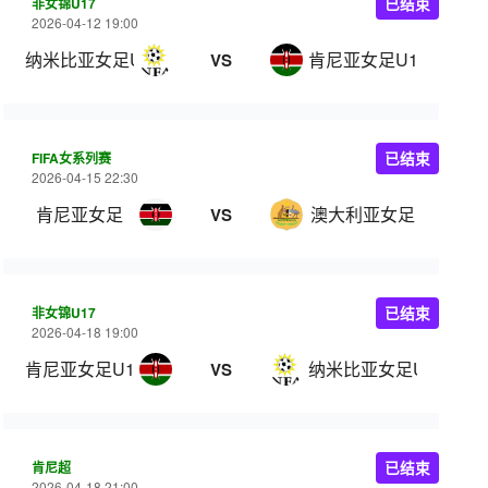
非女锦U17
已结束
2026-04-12 19:00
纳米比亚女足U17
肯尼亚女足U17
VS
FIFA女系列赛
已结束
2026-04-15 22:30
肯尼亚女足
澳大利亚女足
VS
非女锦U17
已结束
2026-04-18 19:00
肯尼亚女足U17
纳米比亚女足U17
VS
肯尼超
已结束
2026-04-18 21:00