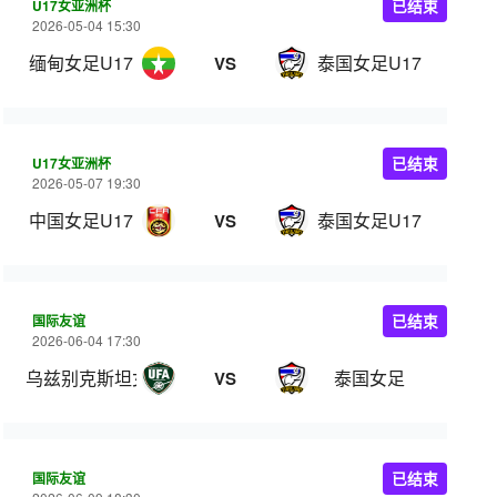
U17女亚洲杯
已结束
2026-05-04 15:30
缅甸女足U17
泰国女足U17
VS
U17女亚洲杯
已结束
2026-05-07 19:30
中国女足U17
泰国女足U17
VS
国际友谊
已结束
2026-06-04 17:30
乌兹别克斯坦女足
泰国女足
VS
国际友谊
已结束