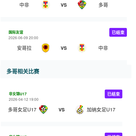
中非
多哥
VS
国际友谊
已结束
2026-06-09 20:00
安哥拉
中非
VS
多哥相关比赛
非女锦U17
已结束
2026-04-12 19:00
多哥女足U17
加纳女足U17
VS