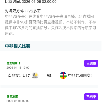
比赛时间: 2026-06-06 02:00:00
对阵双方:
中非VS多哥
中非VS多哥：在线看中非VS多哥高清直播，24直播网
提供中非VS多哥现场比赛直播视频，本站不制作、不存
储中非VS多哥的直播信号，只作为技术探索的导航学习
用途。
中非相关比赛
非女锦U17
已结束
2026-04-18 19:00
南非女足U17
中非共和国女足U17
VS
国际友谊
已结束
2026-06-06 02:00