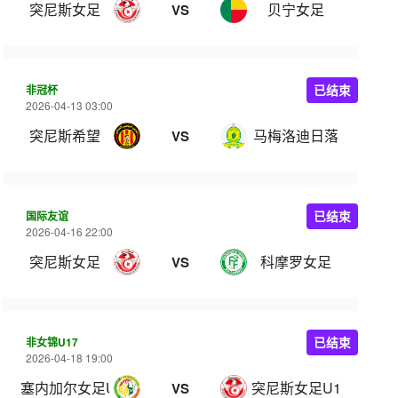
突尼斯女足
贝宁女足
VS
非冠杯
已结束
2026-04-13 03:00
突尼斯希望
马梅洛迪日落
VS
国际友谊
已结束
2026-04-16 22:00
突尼斯女足
科摩罗女足
VS
非女锦U17
已结束
2026-04-18 19:00
塞内加尔女足U17
突尼斯女足U17
VS