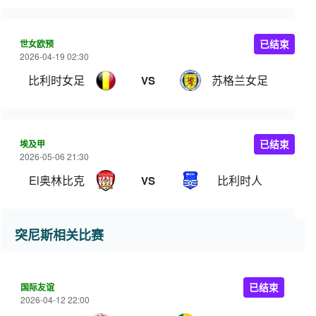
世女欧预
已结束
2026-04-19 02:30
比利时女足
苏格兰女足
VS
埃及甲
已结束
2026-05-06 21:30
El奥林比克
比利时人
VS
突尼斯相关比赛
国际友谊
已结束
2026-04-12 22:00